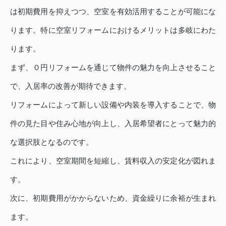
は初期費用を抑えつつ、空室を有効活用することが可能にな
ります。特に空室リフォームにおけるメリットは多岐にわた
ります。
まず、０円リフォームを通じて物件の魅力を向上させること
で、入居率の改善が期待できます。
リフォームによって新しい設備や内装を導入することで、物
件の見た目や住み心地が向上し、入居希望者にとって魅力的
な選択肢となるのです。
これにより、空室期間を短縮し、賃料収入の安定化が図れま
す。
次に、初期費用がかからないため、資金繰りに余裕が生まれ
ます。