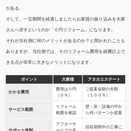
がある。
そして、一定期間を経過しましたらお家賃の振り込みを大家
さんへ戻すというのが「０円リフォーム」になります。
それが当社側に何のメリットがあるのか？と聞かれたことも
ありますが、当社側では、そのリフォーム費用を経費計上で
きる点が非常に大きなメリットになります。
ポイント
大家様
アタカエステート
費用は０円
ご提案金額の全額
かかる費用
（０％）
（１００％）
リフォーム
壁・床・設備の中か
サービス範囲
範囲を確認
ら何パターンか提案
アフターサ
回収期間中の工事に
サポート体制
ービスの充