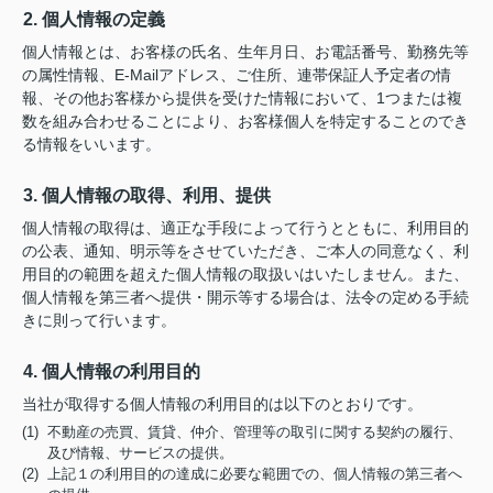
2. 個人情報の定義
個人情報とは、お客様の氏名、生年月日、お電話番号、勤務先等
の属性情報、E-Mailアドレス、ご住所、連帯保証人予定者の情
報、その他お客様から提供を受けた情報において、1つまたは複
数を組み合わせることにより、お客様個人を特定することのでき
る情報をいいます。
3. 個人情報の取得、利用、提供
個人情報の取得は、適正な手段によって行うとともに、利用目的
の公表、通知、明示等をさせていただき、ご本人の同意なく、利
用目的の範囲を超えた個人情報の取扱いはいたしません。また、
個人情報を第三者へ提供・開示等する場合は、法令の定める手続
きに則って行います。
4. 個人情報の利用目的
当社が取得する個人情報の利用目的は以下のとおりです。
(1) 不動産の売買、賃貸、仲介、管理等の取引に関する契約の履行、
及び情報、サービスの提供。
(2) 上記１の利用目的の達成に必要な範囲での、個人情報の第三者へ