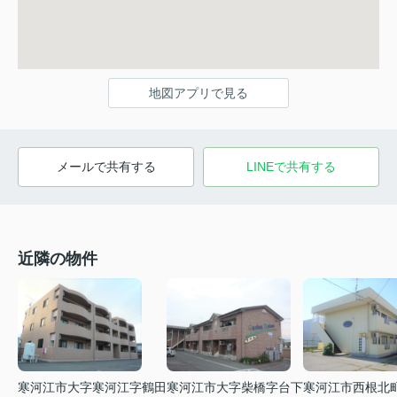
地図アプリで見る
メールで共有する
LINEで共有する
近隣の物件
寒河江市大字寒河江字鶴田
寒河江市大字柴橋字台下
寒河江市西根北