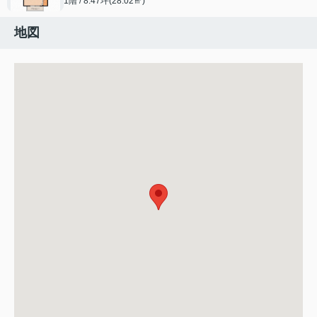
1階 / 8.47坪(28.02㎡)
地図