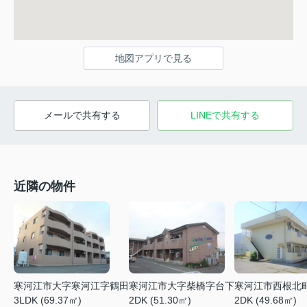
地図アプリで見る
メールで共有する
LINEで共有する
近隣の物件
寒河江市大字寒河江字鶴田
寒河江市大字柴橋字台下
寒河江市西根北
3LDK (69.37㎡)
2DK (51.30㎡)
2DK (49.68㎡)