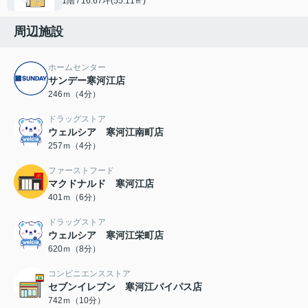
1階 / 16.67坪(55.11㎡)
周辺施設
ホームセンター
サンデー寒河江店
246ｍ（4分）
ドラッグストア
ウェルシア 寒河江南町店
257ｍ（4分）
ファーストフード
マクドナルド 寒河江店
401ｍ（6分）
ドラッグストア
ウェルシア 寒河江栄町店
620ｍ（8分）
コンビニエンスストア
セブンイレブン 寒河江バイパス店
742ｍ（10分）