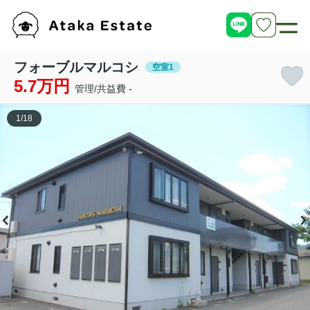
フォーブルマルコシ
空室1
5.7万円
管理/共益費 -
1
/
18